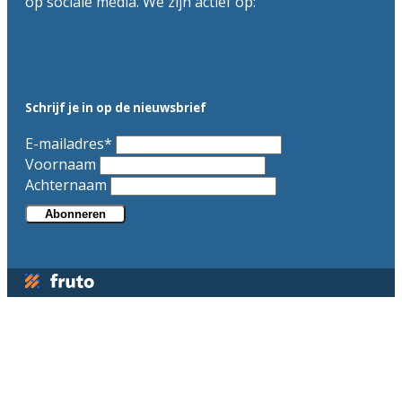
op sociale media. We zijn actief op:
Schrijf je in op de nieuwsbrief
E-mailadres
*
Voornaam
Achternaam
Abonneren