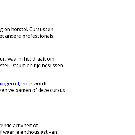
ng en herstel. Cursussen
t andere professionals.
ur, waarin het draait om
stel. Datum en tijd beslissen
ingen.nl
, en je wordt
jken we samen of deze cursus
nde activiteit of
of waar je enthousiast van