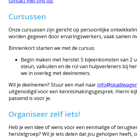
contact met ons op.
Cursussen
Onze cursussen zijn gericht op persoonlijke ontwikkeli
worden gegeven door ervaringswerkers, vaak samen me
Binnenkort starten we met de cursus:
Begin maken met herstel: 5 bijeenkomsten van 2 u
steun, valkuilen en de rol van hulpverleners bij her
we in overleg met deelnemers.
Wil je deelnemen?
Stuur een mail naar
info
@skadiwagen
uitgenodigd voor een kennismakingsgesprek. Hierin ki
passend is voor je.
Organiseer zelf iets!
Heb je een idee of wens voor een eenmalige of terugkere
herstelgroep? Wil je iets delen dat jou geholpen heeft, 