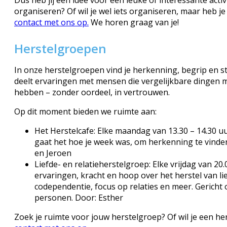
organiseren? Of wil je wel iets organiseren, maar heb j
contact met ons op.
We horen graag van je!
Herstelgroepen
In onze herstelgroepen vind je herkenning, begrip en steu
deelt ervaringen met mensen die vergelijkbare dinge
hebben – zonder oordeel, in vertrouwen.
Op dit moment bieden we ruimte aan:
Het Herstelcafe: Elke maandag van 13.30 – 14.30 
gaat het hoe je week was, om herkenning te vinden
en Jeroen
Liefde- en relatieherstelgroep: Elke vrijdag van 20.
ervaringen, kracht en hoop over het herstel van li
codependentie, focus op relaties en meer. Gericht
personen. Door: Esther
Zoek je ruimte voor jouw herstelgroep? Of wil je een h