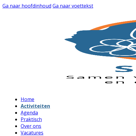
Ga naar hoofdinhoud
Ga naar voettekst
Home
Activiteiten
Agenda
Praktisch
Over ons
Vacatures