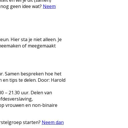
e nog geen idee wat?
Neem
n. Hier sta je niet alleen. Je
n meemaken of meegemaakt
uur. Samen bespreken hoe het
 en tips te delen. Door: Harold
00 – 21.30 uur. Delen van
efdesverslaving,
 op vrouwen en non-binaire
erstelgroep starten?
Neem dan