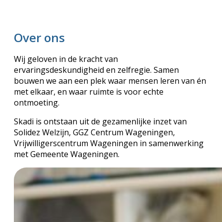
Over ons
Wij geloven in de kracht van
ervaringsdeskundigheid en zelfregie. Samen
bouwen we aan een plek waar mensen leren van én
met elkaar, en waar ruimte is voor echte
ontmoeting.
Skadi is ontstaan uit de gezamenlijke inzet van
Solidez Welzijn, GGZ Centrum Wageningen,
Vrijwilligerscentrum Wageningen in samenwerking
met Gemeente Wageningen.