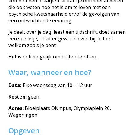
koffie of een praatje? Dat kan! Je ontmoet anderen
die ook weten hoe het is om te leven met een
psychische kwetsbaarheid en/of de gevolgen van
een ontwrichtende ervaring.
Je deelt over je dag, leest een tijdschrift, doet samen
een spelletje, of zit er gewoon even bij. Je bent
welkom zoals je bent.
Het is ook mogelijk om buiten te zitten.
Waar, wanneer en hoe?
Data:
Elke woensdag van 10 – 12 uur
Kosten:
geen
Adres:
Bloeiplaats Olympus, Olympiaplein 26,
Wageningen
Opgeven