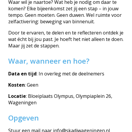
Waar wil je naartoe? Wat heb je nodig om daar te
komen?
Elke bijeenkomst zet jij een stap – in jouw
tempo. Geen moeten. Geen duwen.
Wel ruimte voor
zelfactivering: beweging van binnenuit.
Door te ervaren, te delen en te reflecteren ontdek je
wat écht bij jou past.
Je hoeft het niet alleen te doen.
Maar jij zet de stappen.
Waar, wanneer en hoe?
Data en tijd
: In overleg met de deelnemers
Kosten
: Geen
Locatie
: Bloeiplaats Olympus, Olympiaplein 26,
Wageningen
Opgeven
Stuur een mail naar info@skadiwageningen.nl